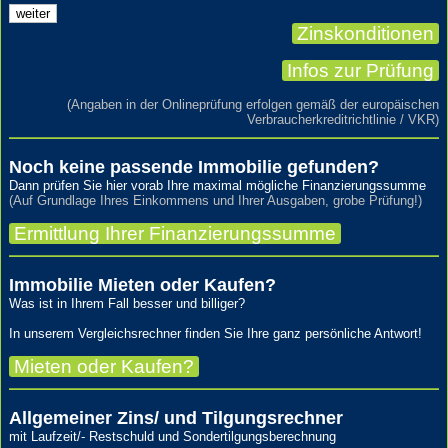
Zinskonditionen
Infos zur Prüfung
(Angaben in der Onlineprüfung erfolgen gemäß der europäischen
Verbraucherkreditrichtlinie / VKR)
Noch keine passende Immobilie gefunden?
Dann prüfen Sie hier vorab Ihre maximal mögliche Finanzierungssumme
(Auf Grundlage Ihres Einkommens und Ihrer Ausgaben, grobe Prüfung!)
Ermittlung Ihrer Finanzierungssumme
Immobilie Mieten oder Kaufen?
Was ist in Ihrem Fall besser und billiger?
In unserem Vergleichsrechner finden Sie Ihre ganz persönliche Antwort!
Mieten oder Kaufen?
Allgemeiner Zins/ und Tilgungsrechner
mit Laufzeit/- Restschuld und Sondertilgungsberechnung