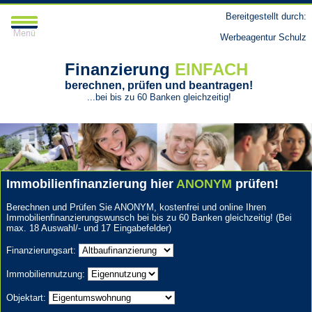
Bereitgestellt durch:
Werbeagentur Schulz
Finanzierung
EINFACH
berechnen, prüfen und beantragen!
...bei bis zu 60 Banken gleichzeitig!
Immobilienfinanzierung hier
ANONYM
prüfen!
Berechnen und Prüfen Sie ANONYM, kostenfrei und online Ihren
Immobilienfinanzierungswunsch bei bis zu 60 Banken gleichzeitig!
(Bei
max. 18 Auswahl/- und 17 Eingabefelder)
Finanzierungsart:
Immobiliennutzung:
Objektart: