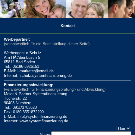
Kontakt
Werbepartner:
(verantwortlich für die Bereitstellung dieser Seite)
Werbeagentur Schulz
Am HÃ¼benbusch 5
65812 Bad Soden
Tel.: 06196-5926151
E-Mail: i-marketer@email.de
Internet: schulz.systemfinanzierung.de
Finanzierungsabwicklung:
(verantwortlich für Finanzierungsprüfung/- und Abwicklung)
Meier & Partner Systemfinanzierung
Tucherstr. 22
90403 Nürnberg
Tel.: 0911/3783620
Fax: 0180 3551872299
E-Mail: info@systemfinanzierung.de
Internet: www.systemfinanzierung.de
Name: