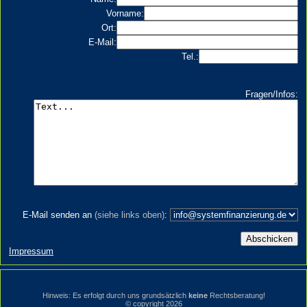
Vorname:
Ort:
E-Mail:
Tel.:
Fragen/Infos:
E-Mail senden an
(siehe links oben)
:
Impressum
Hinweis: Es erfolgt durch uns grundsätzlich
keine
Rechtsberatung!
© copyright 2026